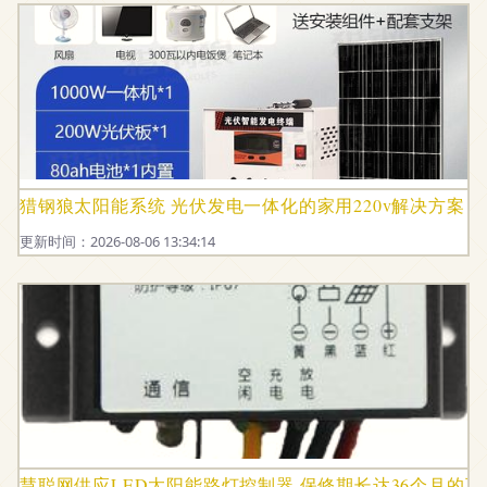
猎钢狼太阳能系统 光伏发电一体化的家用220v解决方案
更新时间：2026-08-06 13:34:14
慧聪网供应LED太阳能路灯控制器 保修期长达36个月的