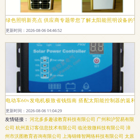
绿色照明新亮点 供应商专题带您了解太阳能照明设备的智
更新时间：2026-08-06 04:46:52
电动车60v发电机极致省钱指南 搭配太阳能控制器的返利
更新时间：2026-08-06 11:04:29
友情链接：
河北多多趣读教育科技有限公司
广州和沪贸易有限
公司
杭州直订客信息技术有限公司
临沧致微科技有限公司
漳
州市沃图教育咨询有限公司
上海锦锋智网络科技有限公司
太原