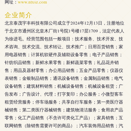
网址：
www.ntxsz.com
企业简介
北京泰茂宇丰科技有限公司成立于2024年12月13日，注册地位
于北京市通州区北皇木厂街1号院1号楼17层1709，法定代表人
为徐进毛。经营范围包括一般项目：技术服务、技术开发、技
术咨询、技术交流、技术转让、技术推广；日用百货销售；家
用电器销售；计算机软硬件及辅助设备零售；电子产品销售；
针纺织品销售；新鲜水果零售；新鲜蔬菜零售；礼品花卉销
售；用品及器材零售；办公用品销售；五金产品零售；仪器仪
表销售；金银制品销售；通讯设备销售；金属制品销售；电气
设备销售；建筑材料销售；机械设备销售；机械设备租赁；广
告发布；广告设计、代理；打字复印；办公服务；小微型客车
租赁经营服务；停车场服务；共享自行车服务；第一类医疗器
械销售；第二类医疗器械销售；建筑物清洁服务；食用农产品
零售；化工产品销售（不含许可类化工产品）；家具销售；互
联网销售（除销售需要许可的商品）；汽车装饰用品销售；汽