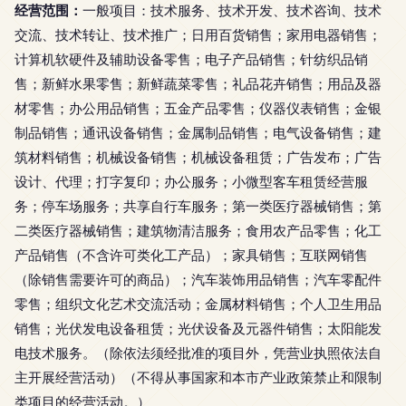
经营范围：
一般项目：技术服务、技术开发、技术咨询、技术
交流、技术转让、技术推广；日用百货销售；家用电器销售；
计算机软硬件及辅助设备零售；电子产品销售；针纺织品销
售；新鲜水果零售；新鲜蔬菜零售；礼品花卉销售；用品及器
材零售；办公用品销售；五金产品零售；仪器仪表销售；金银
制品销售；通讯设备销售；金属制品销售；电气设备销售；建
筑材料销售；机械设备销售；机械设备租赁；广告发布；广告
设计、代理；打字复印；办公服务；小微型客车租赁经营服
务；停车场服务；共享自行车服务；第一类医疗器械销售；第
二类医疗器械销售；建筑物清洁服务；食用农产品零售；化工
产品销售（不含许可类化工产品）；家具销售；互联网销售
（除销售需要许可的商品）；汽车装饰用品销售；汽车零配件
零售；组织文化艺术交流活动；金属材料销售；个人卫生用品
销售；光伏发电设备租赁；光伏设备及元器件销售；太阳能发
电技术服务。（除依法须经批准的项目外，凭营业执照依法自
主开展经营活动）（不得从事国家和本市产业政策禁止和限制
类项目的经营活动。）