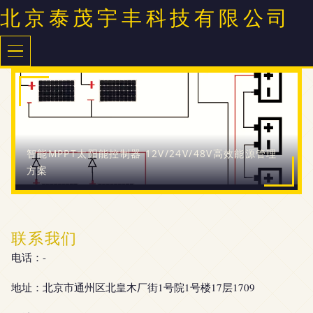
北京泰茂宇丰科技有限公司
智能MPPT太阳能控制器 12V/24V/48V高效能源管理
方案
联系我们
电话：-
地址：北京市通州区北皇木厂街1号院1号楼17层1709